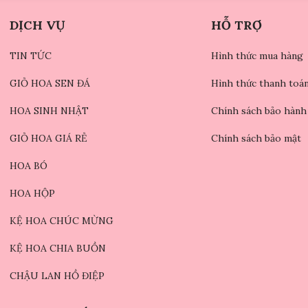
DỊCH VỤ
HỖ TRỢ
TIN TỨC
Hình thức mua hàng
GIỎ HOA SEN ĐÁ
Hình thức thanh toá
HOA SINH NHẬT
Chính sách bảo hành
GIỎ HOA GIÁ RẺ
Chính sách bảo mật
HOA BÓ
HOA HỘP
KỆ HOA CHÚC MỪNG
KỆ HOA CHIA BUỒN
CHẬU LAN HỒ ĐIỆP