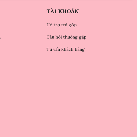
TÀI KHOẢN
Hỗ trợ trả góp
n
Câu hỏi thường gặp
Tư vấn khách hàng