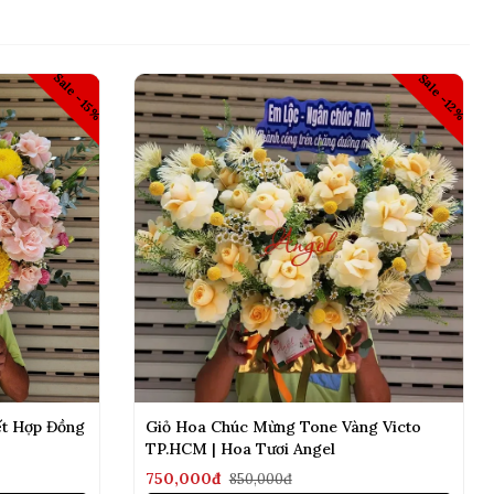
Sale -15%
Sale -12%
ết Hợp Đồng
Giỏ Hoa Chúc Mừng Tone Vàng Victo
TP.HCM | Hoa Tươi Angel
750,000đ
850,000đ