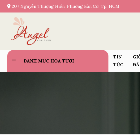
207 Nguyễn Thượng Hiền, Phường Bàn Cờ, Tp. HCM
TIN
GI
DANH MỤC HOA TƯƠI
TỨC
ĐÁ