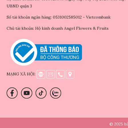
UBND quận 3
Số tài khoản ngân hàng: 0531002585012 - Vietcombank
Chủ tài khoản: Hộ kinh doanh Angel Flowers & Fruits
MẠNG XÃ HỘI:
© 2025 bả