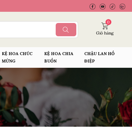
0
Giỏ hàng
KỆ HOA CHÚC
KỆ HOA CHIA
CHẬU LAN HỒ
MỪNG
BUỒN
ĐIỆP