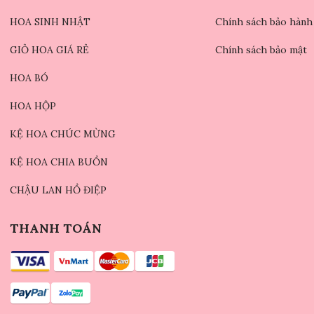
HOA SINH NHẬT
Chính sách bảo hành
GIỎ HOA GIÁ RẺ
Chính sách bảo mật
HOA BÓ
HOA HỘP
KỆ HOA CHÚC MỪNG
KỆ HOA CHIA BUỒN
CHẬU LAN HỒ ĐIỆP
THANH TOÁN