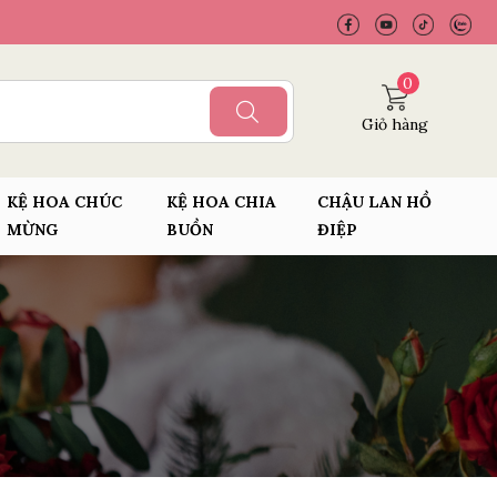
0
Giỏ hàng
KỆ HOA CHÚC
KỆ HOA CHIA
CHẬU LAN HỒ
MỪNG
BUỒN
ĐIỆP