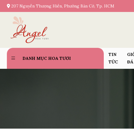
207 Nguyễn Thượng Hiền, Phường Bàn Cờ, Tp. HCM
TIN
GI
DANH MỤC HOA TƯƠI
TỨC
ĐÁ