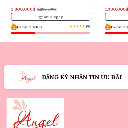
2,900,000đ
1,300,000
3,200,000đ
Mua Ngay
★
★
★
★
★
(8)
Đã bán 30/100
Đã bán 3
ĐĂNG KÝ NHẬN TIN ƯU ĐÃI