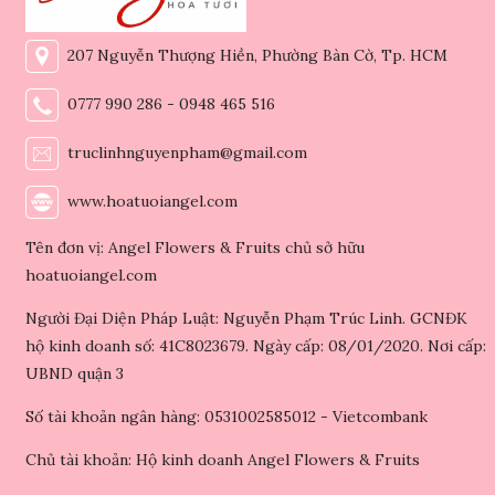
207 Nguyễn Thượng Hiền, Phường Bàn Cờ, Tp. HCM
0777 990 286 - 0948 465 516
truclinhnguyenpham@gmail.com
www.hoatuoiangel.com
Tên đơn vị: Angel Flowers & Fruits chủ sở hữu
hoatuoiangel.com
Người Đại Diện Pháp Luật: Nguyễn Phạm Trúc Linh. GCNĐK
hộ kinh doanh số: 41C8023679. Ngày cấp: 08/01/2020. Nơi cấp:
UBND quận 3
Số tài khoản ngân hàng: 0531002585012 - Vietcombank
Chủ tài khoản: Hộ kinh doanh Angel Flowers & Fruits