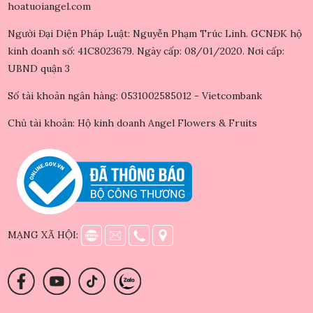
hoatuoiangel.com
Người Đại Diện Pháp Luật: Nguyễn Phạm Trúc Linh. GCNĐK hộ
kinh doanh số: 41C8023679. Ngày cấp: 08/01/2020. Nơi cấp:
UBND quận 3
Số tài khoản ngân hàng: 0531002585012 - Vietcombank
Chủ tài khoản: Hộ kinh doanh Angel Flowers & Fruits
MẠNG XÃ HỘI: