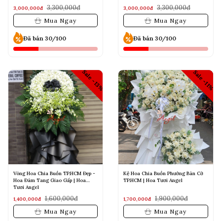
3,300,000đ
3,300,000đ
3,000,000đ
3,000,000đ
Mua Ngay
Mua Ngay
Đã bán 30/100
Đã bán 30/100
Sale -13%
Sale -11%
Vòng Hoa Chia Buồn TP.HCM Đẹp -
Kệ Hoa Chia Buồn Phường Bàn Cờ
Hoa Đám Tang Giao Gấp | Hoa
TP.HCM | Hoa Tươi Angel
Tươi Angel
1,600,000đ
1,900,000đ
1,400,000đ
1,700,000đ
Mua Ngay
Mua Ngay