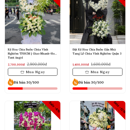
Kệ Hoa Chia Buồn Chùa Vĩnh
Đặt Kệ Hoa Chia Buồn Gần Nhà
Nghiêm TP.HCM | Giao Nhanh-Hoa
Tang Lễ Chùa Vĩnh Nghiêm Quận 3
Tươi Angel
2,900,000đ
1,600,000đ
2,700,000đ
1,400,000đ
Mua Ngay
Mua Ngay
Đã bán 30/100
Đã bán 30/100
Sale -12%
Sale -6%