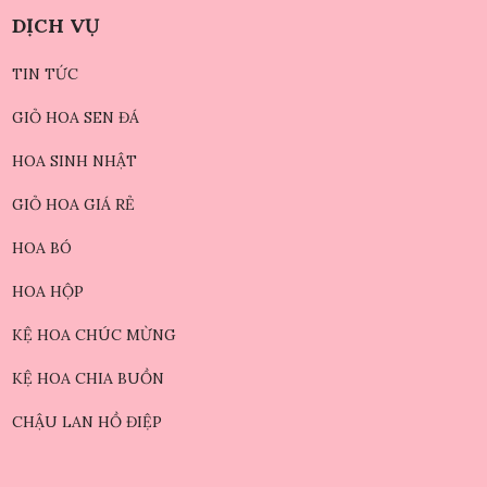
DỊCH VỤ
TIN TỨC
GIỎ HOA SEN ĐÁ
HOA SINH NHẬT
GIỎ HOA GIÁ RẺ
HOA BÓ
HOA HỘP
KỆ HOA CHÚC MỪNG
KỆ HOA CHIA BUỒN
CHẬU LAN HỒ ĐIỆP