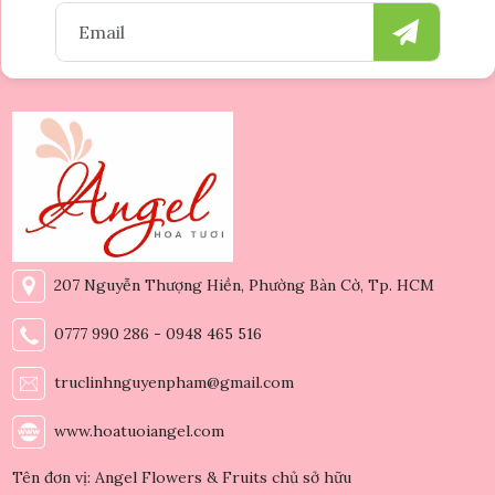
207 Nguyễn Thượng Hiền, Phường Bàn Cờ, Tp. HCM
0777 990 286 - 0948 465 516
truclinhnguyenpham@gmail.com
www.hoatuoiangel.com
Tên đơn vị: Angel Flowers & Fruits chủ sở hữu