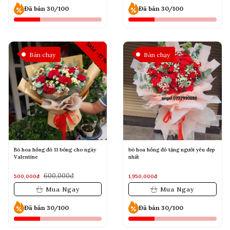
Đã bán 30/100
Đã bán 30/100
Sale -17%
Bán chạy
Bán chạy
Bó hoa hồng đỏ 11 bông cho ngày
bó hoa hồng đỏ tặng người yêu đẹp
Valentine
nhất
600,000đ
500,000đ
1,950,000đ
Mua Ngay
Mua Ngay
Đã bán 30/100
Đã bán 30/100