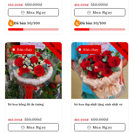
650,000đ
550,000đ
550,000đ
450,000đ
Mua Ngay
Mua Ngay
Đã bán 30/100
Đã bán 30/100
Sale -25%
Sale -19%
Bán chạy
Bán chạy
Bó hoa hồng đỏ ấn tượng
bó hoa đẹp nhất tặng sinh nhật vợ
550,000đ
600,000đ
450,000đ
450,000đ
Mua Ngay
Mua Ngay