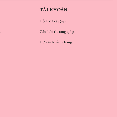
TÀI KHOẢN
Hỗ trợ trả góp
n
Câu hỏi thường gặp
Tư vấn khách hàng