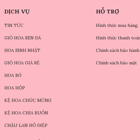
DỊCH VỤ
HỖ TRỢ
TIN TỨC
Hình thức mua hàng
GIỎ HOA SEN ĐÁ
Hình thức thanh toá
HOA SINH NHẬT
Chính sách bảo hành
GIỎ HOA GIÁ RẺ
Chính sách bảo mật
HOA BÓ
HOA HỘP
KỆ HOA CHÚC MỪNG
KỆ HOA CHIA BUỒN
CHẬU LAN HỒ ĐIỆP