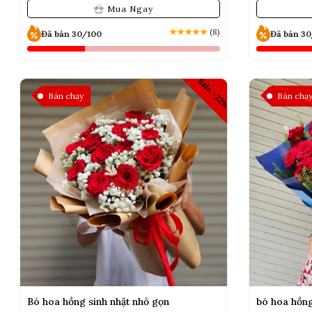
Mua Ngay
★
★
★
★
★
(8)
Đã bán 30/100
Đã bán 3
Sale -22%
Bán chạy
Bán chạ
Bó hoa hồng sinh nhật nhỏ gọn
bó hoa hồng