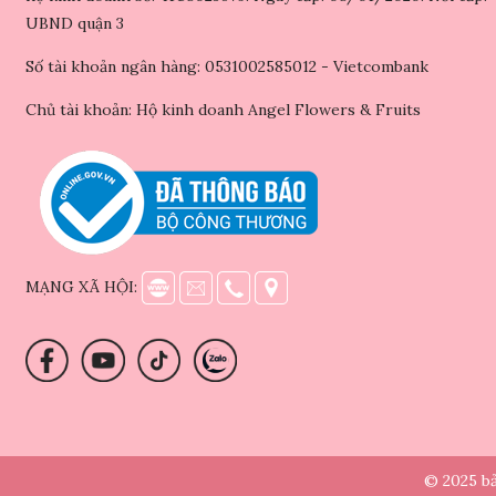
UBND quận 3
Số tài khoản ngân hàng: 0531002585012 - Vietcombank
Chủ tài khoản: Hộ kinh doanh Angel Flowers & Fruits
MẠNG XÃ HỘI:
© 2025 bả