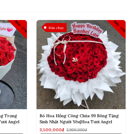
Sale -17%
Sale -11%
Bán chạy
ng Trọng
Bó Hoa Hồng Công Chúa 99 Bông Tặng
ươi Angel
Sinh Nhật Người Yêu|Hoa Tươi Angel
3,500,000đ
3,900,000đ