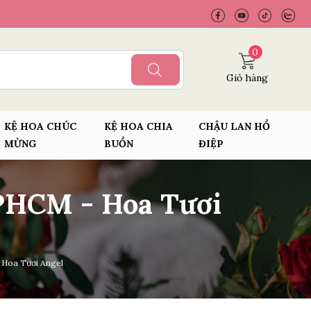
0
Giỏ hàng
KỆ HOA CHÚC
KỆ HOA CHIA
CHẬU LAN HỒ
MỪNG
BUỒN
ĐIỆP
PHCM - Hoa Tươi
Hoa Tươi Angel