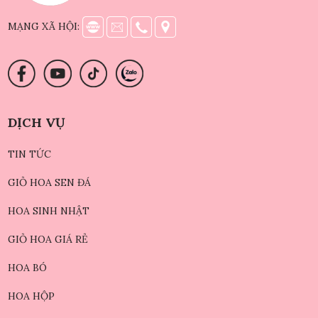
MẠNG XÃ HỘI:
DỊCH VỤ
TIN TỨC
GIỎ HOA SEN ĐÁ
HOA SINH NHẬT
GIỎ HOA GIÁ RẺ
HOA BÓ
HOA HỘP