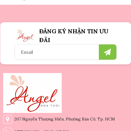
ĐĂNG KÝ NHẬN TIN ƯU
ĐÃI
207 Nguyễn Thượng Hiền, Phường Bàn Cờ, Tp. HCM