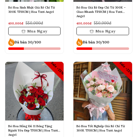
Bó Hoa Sinh Nhật Giá Rẻ Chỉ Từ
Bó Hoa Giá Rẻ Đẹp Chỉ Từ 300K –
300K TP.HCM | Hoa Tươi Angel
Giao Nhanh TP.HCM | Hoa Tươi
Angel
550,000đ
550,000đ
400,000đ
400,000đ
Mua Ngay
Mua Ngay
Đã bán 30/100
Đã bán 30/100
Sale -23%
Sale -23%
Bó Hoa Hồng Đỏ 11 Bông Tặng
Bó Hoa Tốt Nghiệp Giá Rẻ Chỉ Từ
Người Yêu Đẹp TP.HCM | Hoa Tươi
300K TP.HCM | Hoa Tươi Angel
Angel