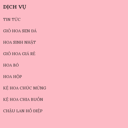
DỊCH VỤ
TIN TỨC
GIỎ HOA SEN ĐÁ
HOA SINH NHẬT
GIỎ HOA GIÁ RẺ
HOA BÓ
HOA HỘP
KỆ HOA CHÚC MỪNG
KỆ HOA CHIA BUỒN
CHẬU LAN HỒ ĐIỆP