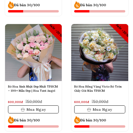
Đã bán 30/100
Đã bán 30/100
Sale -20%
Sale -20%
Bó Hoa Sinh Nhật Đẹp Nhất TP.HCM
Bó Hoa Hồng Vàng Victo Bó Tròn
– 199+ Mẫu Đẹp | Hoa Tươi Angel
Giấy Gói Nâu TP.HCM
750,000đ
750,000đ
600,000đ
600,000đ
Mua Ngay
Mua Ngay
Đã bán 30/100
Đã bán 30/100