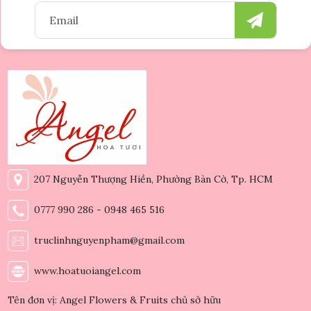
207 Nguyễn Thượng Hiền, Phường Bàn Cờ, Tp. HCM
0777 990 286 - 0948 465 516
truclinhnguyenpham@gmail.com
www.hoatuoiangel.com
Tên đơn vị: Angel Flowers & Fruits chủ sở hữu