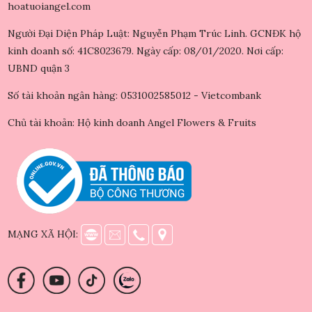
hoatuoiangel.com
Người Đại Diện Pháp Luật: Nguyễn Phạm Trúc Linh. GCNĐK hộ
kinh doanh số: 41C8023679. Ngày cấp: 08/01/2020. Nơi cấp:
UBND quận 3
Số tài khoản ngân hàng: 0531002585012 - Vietcombank
Chủ tài khoản: Hộ kinh doanh Angel Flowers & Fruits
MẠNG XÃ HỘI: