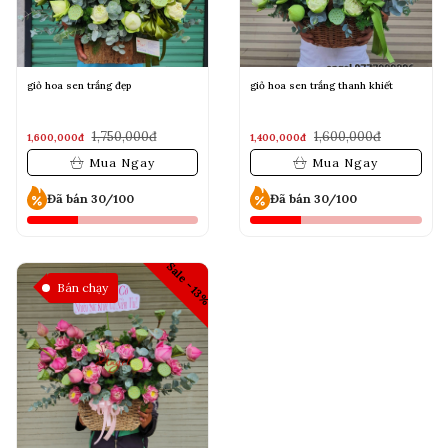
giỏ hoa sen trắng đẹp
giỏ hoa sen trắng thanh khiết
1,750,000đ
1,600,000đ
1,600,000đ
1,400,000đ
Mua Ngay
Mua Ngay
Đã bán 30/100
Đã bán 30/100
Sale -13%
Bán chạy