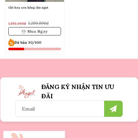
Giỏ hoa sen hồng dịu ngọt
1,200,000đ
1,050,000đ
Mua Ngay
Đã bán 30/100
ĐĂNG KÝ NHẬN TIN ƯU
ĐÃI