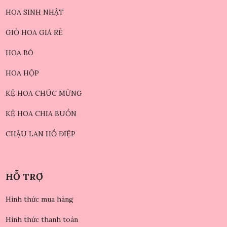
HOA SINH NHẬT
GIỎ HOA GIÁ RẺ
HOA BÓ
HOA HỘP
KỆ HOA CHÚC MỪNG
KỆ HOA CHIA BUỒN
CHẬU LAN HỒ ĐIỆP
HỖ TRỢ
Hình thức mua hàng
Hình thức thanh toán