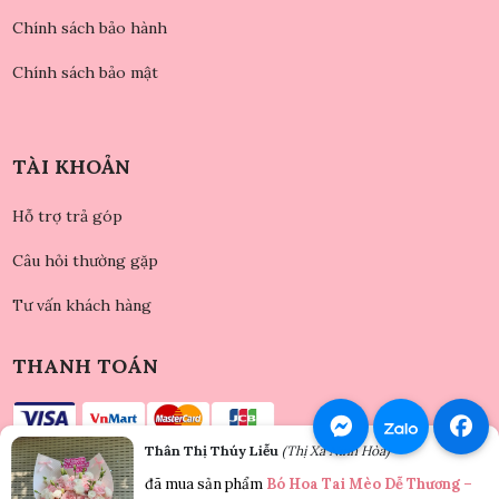
Chính sách bảo hành
Chính sách bảo mật
TÀI KHOẢN
Hỗ trợ trả góp
Câu hỏi thường gặp
Tư vấn khách hàng
THANH TOÁN
Thân Thị Thúy Liễu
(Thị Xã Ninh Hòa)
đã mua sản phẩm
Bó Hoa Tai Mèo Dễ Thương –