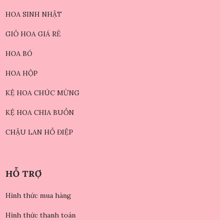
HOA SINH NHẬT
GIỎ HOA GIÁ RẺ
HOA BÓ
HOA HỘP
KỆ HOA CHÚC MỪNG
KỆ HOA CHIA BUỒN
CHẬU LAN HỒ ĐIỆP
HỖ TRỢ
Hình thức mua hàng
Hình thức thanh toán