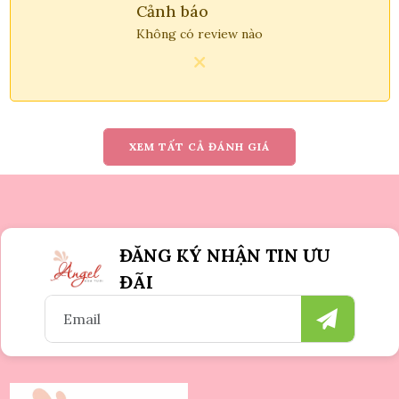
Cảnh báo
Không có review nào
XEM TẤT CẢ ĐÁNH GIÁ
ĐĂNG KÝ NHẬN TIN ƯU
ĐÃI