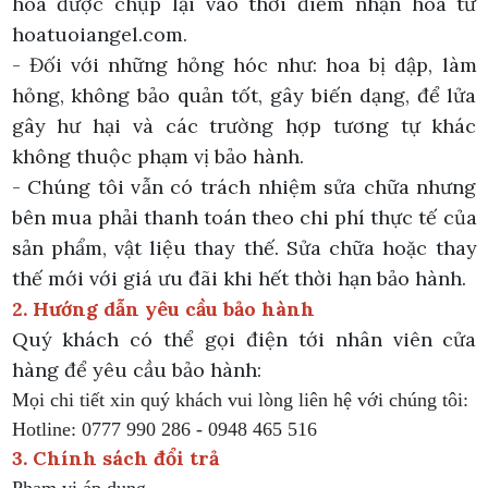
hoa được chụp lại vào thời điểm nhận hoa từ
hoatuoiangel.com.
- Đối với những hỏng hóc như: hoa bị dập, làm
hỏng, không bảo quản tốt, gây biến dạng, để lửa
gây hư hại và các trường hợp tương tự khác
không thuộc phạm vị bảo hành.
- Chúng tôi vẫn có trách nhiệm sửa chữa nhưng
bên mua phải thanh toán theo chi phí thực tế của
sản phẩm, vật liệu thay thế. Sửa chữa hoặc thay
thế mới với giá ưu đãi khi hết thời hạn bảo hành.
2. Hướng dẫn yêu cầu bảo hành
Quý khách có thể gọi điện tới nhân viên cửa
hàng để yêu cầu bảo hành:
Mọi chi tiết xin quý khách vui lòng liên hệ với chúng tôi:
Hotline: 0777 990 286 - 0948 465 516
3. Chính sách đổi trả
Phạm vi áp dụng