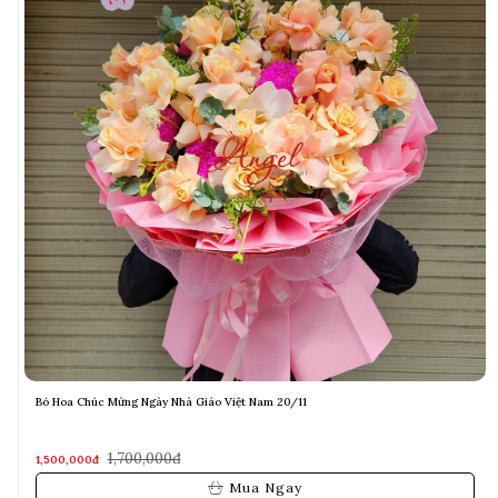
bó hoa hướng dương 5 bông
350,000đ
250,000đ
Mua Ngay