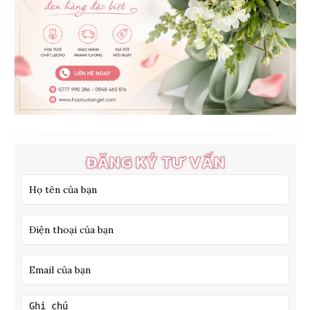
ĐĂNG KÝ TƯ VẤN