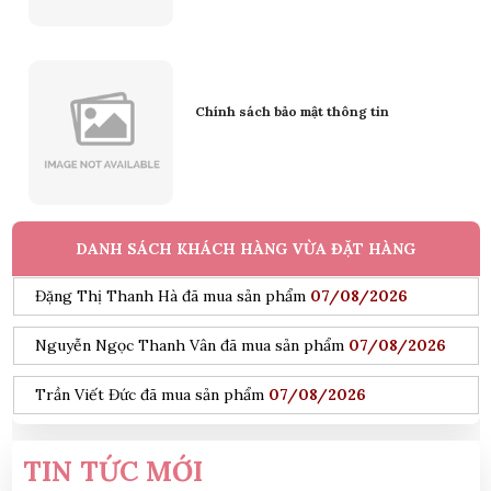
Trần Phước Hưng đã mua sản phẩm
07/08/2026
Nguyễn Thanh Bình đã mua sản phẩm
07/08/2026
Chính sách bảo mật thông tin
Bùi Đức Trung đã mua sản phẩm
07/08/2026
Mang Ngọc Tuyền đã mua sản phẩm
07/08/2026
Trương Thị Mỹ Tiên đã mua sản phẩm
07/08/2026
DANH SÁCH KHÁCH HÀNG VỪA ĐẶT HÀNG
Đặng Thị Thanh Hà đã mua sản phẩm
07/08/2026
Nguyễn Ngọc Thanh Vân đã mua sản phẩm
07/08/2026
Trần Viết Đức đã mua sản phẩm
07/08/2026
Đỗ Hoàng Nam đã mua sản phẩm
07/08/2026
TIN TỨC MỚI