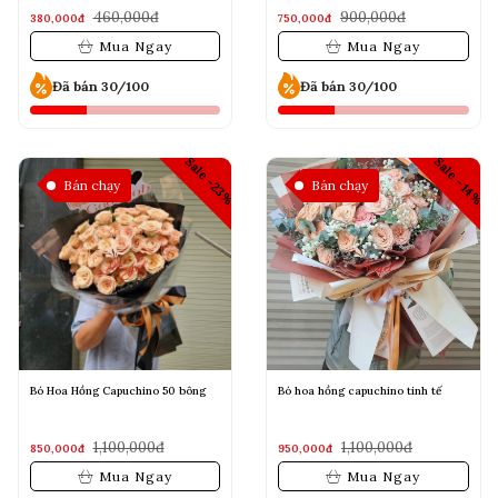
460,000đ
900,000đ
380,000đ
750,000đ
Mua Ngay
Mua Ngay
Đã bán 30/100
Đã bán 30/100
Sale -23%
Sale -14%
Bán chạy
Bán chạy
Bó Hoa Hồng Capuchino 50 bông
Bó hoa hồng capuchino tinh tế
1,100,000đ
1,100,000đ
850,000đ
950,000đ
Mua Ngay
Mua Ngay