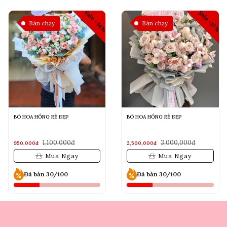
Sale -14%
Sale -17%
Bán chạy
Bán chạy
BÓ HOA HỒNG RẺ ĐẸP
BÓ HOA HỒNG RẺ ĐẸP
1,100,000đ
3,000,000đ
950,000đ
2,500,000đ
Mua Ngay
Mua Ngay
Đã bán 30/100
Đã bán 30/100