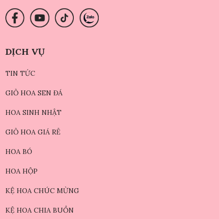
DỊCH VỤ
TIN TỨC
GIỎ HOA SEN ĐÁ
HOA SINH NHẬT
GIỎ HOA GIÁ RẺ
HOA BÓ
HOA HỘP
KỆ HOA CHÚC MỪNG
KỆ HOA CHIA BUỒN