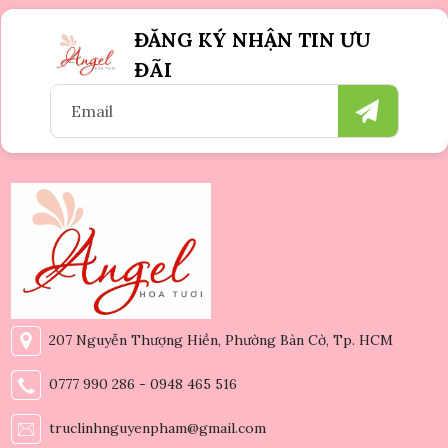
ĐĂNG KÝ NHẬN TIN ƯU
ĐÃI
207 Nguyễn Thượng Hiền, Phường Bàn Cờ, Tp. HCM
0777 990 286 - 0948 465 516
truclinhnguyenpham@gmail.com