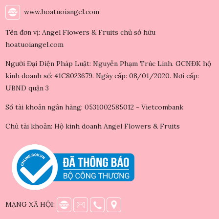
www.hoatuoiangel.com
Tên đơn vị: Angel Flowers & Fruits chủ sở hữu
hoatuoiangel.com
Người Đại Diện Pháp Luật: Nguyễn Phạm Trúc Linh. GCNĐK hộ
kinh doanh số: 41C8023679. Ngày cấp: 08/01/2020. Nơi cấp:
UBND quận 3
Số tài khoản ngân hàng: 0531002585012 - Vietcombank
Chủ tài khoản: Hộ kinh doanh Angel Flowers & Fruits
MẠNG XÃ HỘI: