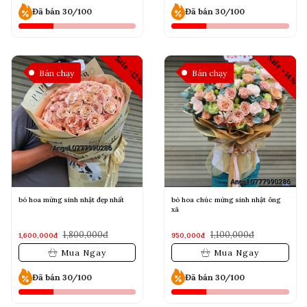
Đã bán 30/100
Đã bán 30/100
Sale -14%
Sale -12%
Bán chạy
Bán chạy
bó hoa mừng sinh nhật đẹp nhất
bó hoa chúc mừng sinh nhật ông
xã
1,800,000đ
1,100,000đ
1,600,000đ
950,000đ
Mua Ngay
Mua Ngay
Đã bán 30/100
Đã bán 30/100