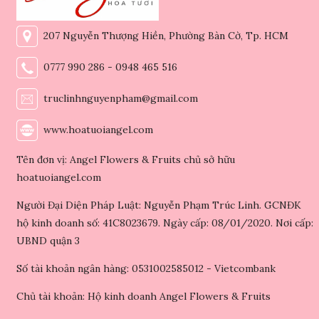
207 Nguyễn Thượng Hiền, Phường Bàn Cờ, Tp. HCM
0777 990 286 - 0948 465 516
truclinhnguyenpham@gmail.com
www.hoatuoiangel.com
Tên đơn vị: Angel Flowers & Fruits chủ sở hữu
hoatuoiangel.com
Người Đại Diện Pháp Luật: Nguyễn Phạm Trúc Linh. GCNĐK
hộ kinh doanh số: 41C8023679. Ngày cấp: 08/01/2020. Nơi cấp:
UBND quận 3
Số tài khoản ngân hàng: 0531002585012 - Vietcombank
Chủ tài khoản: Hộ kinh doanh Angel Flowers & Fruits