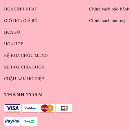
HOA SINH NHẬT
Chính sách bảo hành
GIỎ HOA GIÁ RẺ
Chính sách bảo mật
HOA BÓ
HOA HỘP
KỆ HOA CHÚC MỪNG
KỆ HOA CHIA BUỒN
CHẬU LAN HỒ ĐIỆP
THANH TOÁN