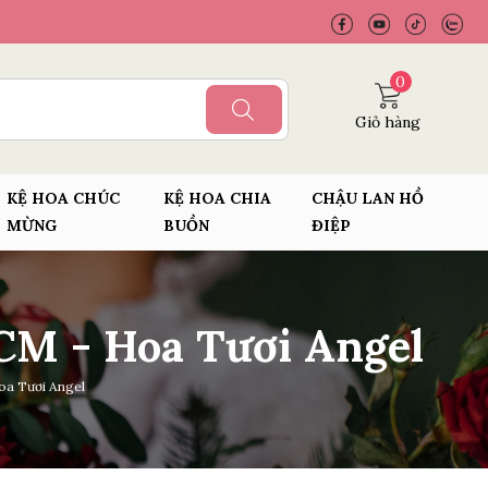
0
Giỏ hàng
KỆ HOA CHÚC
KỆ HOA CHIA
CHẬU LAN HỒ
MỪNG
BUỒN
ĐIỆP
CM - Hoa Tươi Angel
oa Tươi Angel