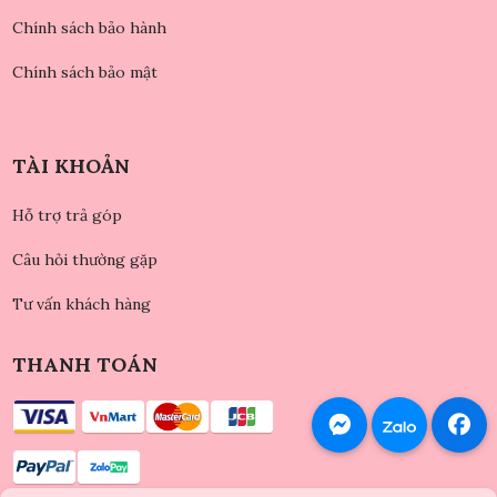
Chính sách bảo hành
Chính sách bảo mật
TÀI KHOẢN
Hỗ trợ trả góp
Câu hỏi thường gặp
Tư vấn khách hàng
THANH TOÁN
Trần Thị Phương Dung
(Huyện Bát Xát)