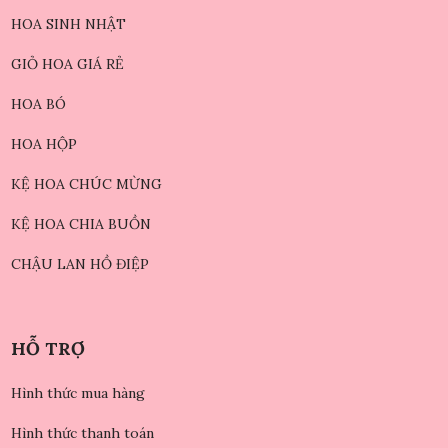
HOA SINH NHẬT
GIỎ HOA GIÁ RẺ
HOA BÓ
HOA HỘP
KỆ HOA CHÚC MỪNG
KỆ HOA CHIA BUỒN
CHẬU LAN HỒ ĐIỆP
HỖ TRỢ
Hình thức mua hàng
Hình thức thanh toán