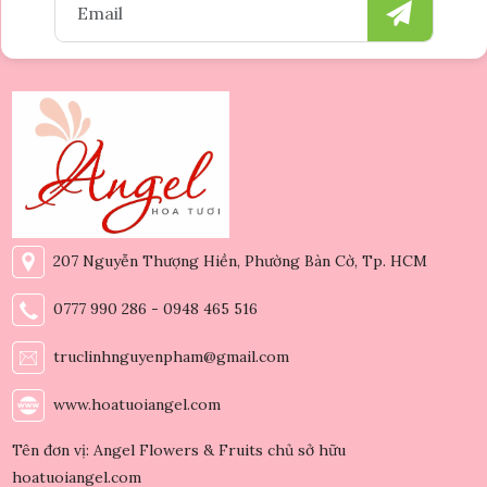
207 Nguyễn Thượng Hiền, Phường Bàn Cờ, Tp. HCM
0777 990 286 - 0948 465 516
truclinhnguyenpham@gmail.com
www.hoatuoiangel.com
Tên đơn vị: Angel Flowers & Fruits chủ sở hữu
hoatuoiangel.com