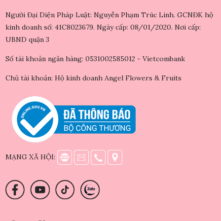
Người Đại Diện Pháp Luật: Nguyễn Phạm Trúc Linh. GCNĐK hộ
kinh doanh số: 41C8023679. Ngày cấp: 08/01/2020. Nơi cấp:
UBND quận 3
Số tài khoản ngân hàng: 0531002585012 - Vietcombank
Chủ tài khoản: Hộ kinh doanh Angel Flowers & Fruits
MẠNG XÃ HỘI: