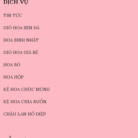
DỊCH VỤ
TIN TỨC
GIỎ HOA SEN ĐÁ
HOA SINH NHẬT
GIỎ HOA GIÁ RẺ
HOA BÓ
HOA HỘP
KỆ HOA CHÚC MỪNG
KỆ HOA CHIA BUỒN
CHẬU LAN HỒ ĐIỆP