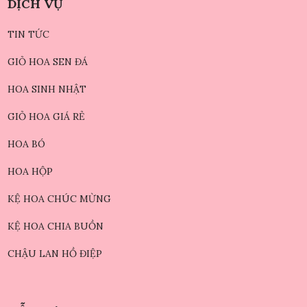
DỊCH VỤ
TIN TỨC
GIỎ HOA SEN ĐÁ
HOA SINH NHẬT
GIỎ HOA GIÁ RẺ
HOA BÓ
HOA HỘP
KỆ HOA CHÚC MỪNG
KỆ HOA CHIA BUỒN
CHẬU LAN HỒ ĐIỆP