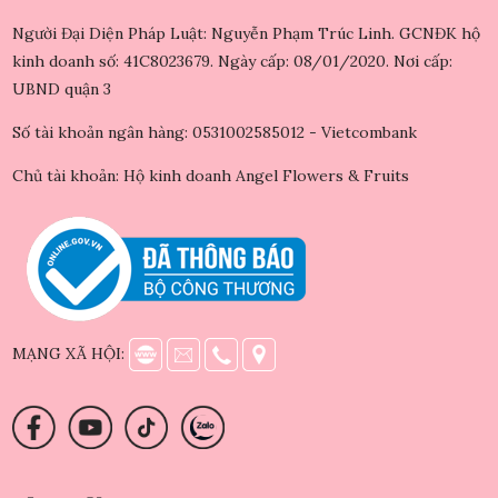
Người Đại Diện Pháp Luật: Nguyễn Phạm Trúc Linh. GCNĐK hộ
kinh doanh số: 41C8023679. Ngày cấp: 08/01/2020. Nơi cấp:
UBND quận 3
Số tài khoản ngân hàng: 0531002585012 - Vietcombank
Chủ tài khoản: Hộ kinh doanh Angel Flowers & Fruits
MẠNG XÃ HỘI: