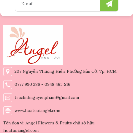
207 Nguyễn Thượng Hiền, Phường Bàn Cờ, Tp. HCM
0777 990 286 - 0948 465 516
truclinhnguyenpham@gmail.com
www.hoatuoiangel.com
Tên đơn vị: Angel Flowers & Fruits chủ sở hữu
hoatuoiangel.com