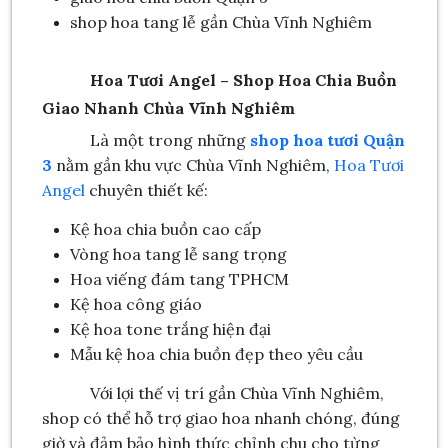
shop hoa tang lễ gần Chùa Vĩnh Nghiêm
Hoa Tươi Angel – Shop Hoa Chia Buồn
Giao Nhanh Chùa Vĩnh Nghiêm
Là một trong những
shop hoa tươi Quận
3
nằm gần khu vực Chùa Vĩnh Nghiêm,
Hoa Tươi
Angel
chuyên thiết kế:
Kệ hoa chia buồn cao cấp
Vòng hoa tang lễ sang trọng
Hoa viếng đám tang TPHCM
Kệ hoa công giáo
Kệ hoa tone trắng hiện đại
Mẫu kệ hoa chia buồn đẹp theo yêu cầu
Với lợi thế vị trí gần Chùa Vĩnh Nghiêm,
shop có thể hỗ trợ giao hoa nhanh chóng, đúng
giờ và đảm bảo hình thức chỉnh chu cho từng