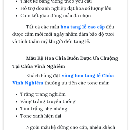
Thiết kế bảng viếng theo yêu cầu
Hỗ trợ doanh nghiệp đặt hoa số lượng lớn
Cam kết giao đúng mẫu đã chọn
Tất cả các mẫu
hoa tang lễ cao cấp
đều
được cắm mới mỗi ngày nhằm đảm bảo độ tươi
và tính thẩm mỹ khi gửi đến tang lễ.
Mẫu Kệ Hoa Chia Buồn Được Ưa Chuộng
Tại Chùa Vĩnh Nghiêm
Khách hàng đặt
vòng hoa tang lễ Chùa
Vĩnh Nghiêm
thường ưu tiên các tone màu:
Trắng trang nghiêm
Vàng trắng truyền thống
Tím trắng nhẹ nhàng
Tone xanh hiện đại
Ngoài mẫu kệ đứng cao cấp, nhiều khách