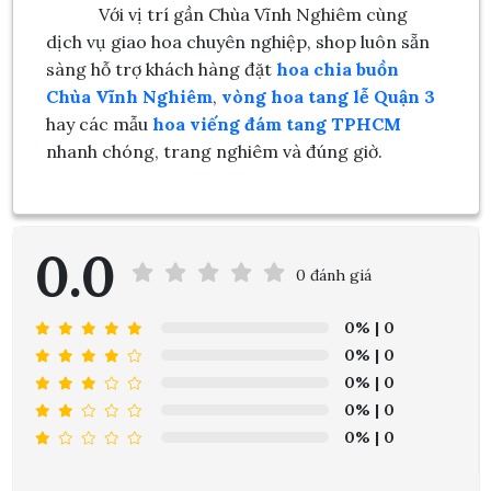
Với vị trí gần Chùa Vĩnh Nghiêm cùng
dịch vụ giao hoa chuyên nghiệp, shop luôn sẵn
sàng hỗ trợ khách hàng đặt
hoa chia buồn
Chùa Vĩnh Nghiêm
,
vòng hoa tang lễ Quận 3
hay các mẫu
hoa viếng đám tang TPHCM
nhanh chóng, trang nghiêm và đúng giờ.
0.0
0 đánh giá
0%
| 0
0%
| 0
0%
| 0
0%
| 0
0%
| 0