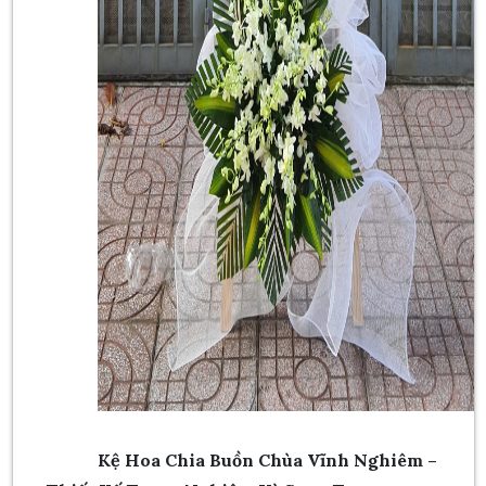
Kệ Hoa Chia Buồn Chùa Vĩnh Nghiêm –