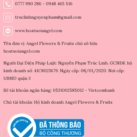
0777 990 286 - 0948 465 516
truclinhnguyenpham@gmail.com
www.hoatuoiangel.com
Tên đơn vị: Angel Flowers & Fruits chủ sở hữu
hoatuoiangel.com
Người Đại Diện Pháp Luật: Nguyễn Phạm Trúc Linh. GCNĐK hộ
kinh doanh số: 41C8023679. Ngày cấp: 08/01/2020. Nơi cấp:
UBND quận 3
Số tài khoản ngân hàng: 0531002585012 - Vietcombank
Chủ tài khoản: Hộ kinh doanh Angel Flowers & Fruits