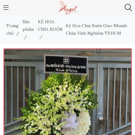
Sản
KỆ HOA
Trang
Kệ Hoa Chia Buồn Giao Nhanh
phẩm
CHIA BUỒN
chủ
/
Chùa Vĩnh Nghiêm TP.HCM
/
/