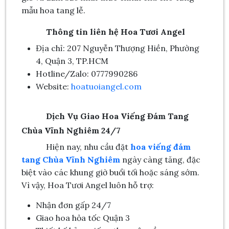
mẫu hoa tang lễ.
Thông tin liên hệ Hoa Tươi Angel
Địa chỉ: 207 Nguyễn Thượng Hiền, Phường
4, Quận 3, TP.HCM
Hotline/Zalo: 0777990286
Website:
hoatuoiangel.com
Dịch Vụ Giao Hoa Viếng Đám Tang
Chùa Vĩnh Nghiêm 24/7
Hiện nay, nhu cầu đặt
hoa viếng đám
tang Chùa Vĩnh Nghiêm
ngày càng tăng, đặc
biệt vào các khung giờ buổi tối hoặc sáng sớm.
Vì vậy, Hoa Tươi Angel luôn hỗ trợ:
Nhận đơn gấp 24/7
Giao hoa hỏa tốc Quận 3