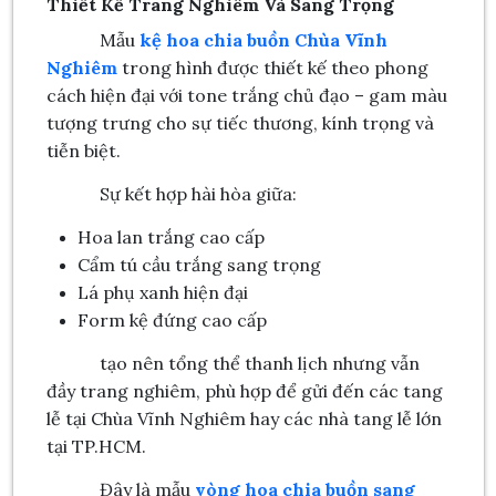
Thiết Kế Trang Nghiêm Và Sang Trọng
Mẫu
kệ hoa chia buồn Chùa Vĩnh
Nghiêm
trong hình được thiết kế theo phong
cách hiện đại với tone trắng chủ đạo – gam màu
tượng trưng cho sự tiếc thương, kính trọng và
tiễn biệt.
Sự kết hợp hài hòa giữa:
Hoa lan trắng cao cấp
Cẩm tú cầu trắng sang trọng
Lá phụ xanh hiện đại
Form kệ đứng cao cấp
tạo nên tổng thể thanh lịch nhưng vẫn
đầy trang nghiêm, phù hợp để gửi đến các tang
lễ tại Chùa Vĩnh Nghiêm hay các nhà tang lễ lớn
tại TP.HCM.
Đây là mẫu
vòng hoa chia buồn sang