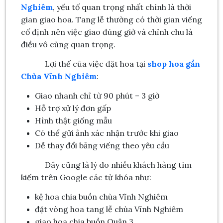
Nghiêm
, yếu tố quan trọng nhất chính là thời
gian giao hoa. Tang lễ thường có thời gian viếng
cố định nên việc giao đúng giờ và chỉnh chu là
điều vô cùng quan trọng.
Lợi thế của việc đặt hoa tại
shop hoa gần
Chùa Vĩnh Nghiêm
:
Giao nhanh chỉ từ 90 phút – 3 giờ
Hỗ trợ xử lý đơn gấp
Hình thật giống mẫu
Có thể gửi ảnh xác nhận trước khi giao
Dễ thay đổi bảng viếng theo yêu cầu
Đây cũng là lý do nhiều khách hàng tìm
kiếm trên Google các từ khóa như:
kệ hoa chia buồn chùa Vĩnh Nghiêm
đặt vòng hoa tang lễ chùa Vĩnh Nghiêm
giao hoa chia buồn Quận 3