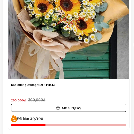
hoa hướng dương tươi TPHCM
390,000đ
290,000đ
Mua Ngay
Đã bán 30/100