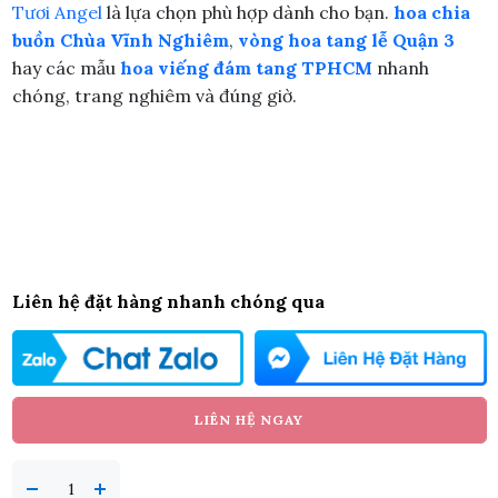
Tươi Angel
là lựa chọn phù hợp dành cho bạn.
hoa chia
buồn Chùa Vĩnh Nghiêm
,
vòng hoa tang lễ Quận 3
hay các mẫu
hoa viếng đám tang TPHCM
nhanh
chóng, trang nghiêm và đúng giờ.
Liên hệ đặt hàng nhanh chóng qua
LIÊN HỆ NGAY