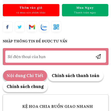
Thêm vào giỏ
Mua Ngay
và mua sản phẩm khác
Thanh toán ngay
NHẬP THÔNG TIN ĐỂ ĐƯỢC TƯ VẤN
Nội dung Chi Tiết
Chính sách thanh toán
Chính sách chung
KỆ HOA CHIA BUỒN GIAO NHANH