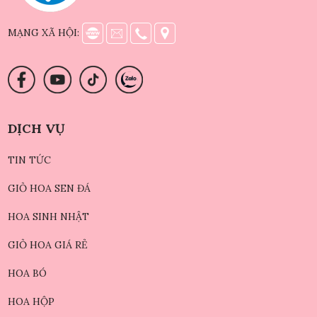
MẠNG XÃ HỘI:
DỊCH VỤ
TIN TỨC
GIỎ HOA SEN ĐÁ
HOA SINH NHẬT
GIỎ HOA GIÁ RẺ
HOA BÓ
HOA HỘP