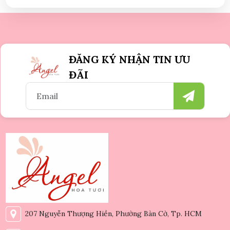
ĐĂNG KÝ NHẬN TIN ƯU
ĐÃI
207 Nguyễn Thượng Hiền, Phường Bàn Cờ, Tp. HCM