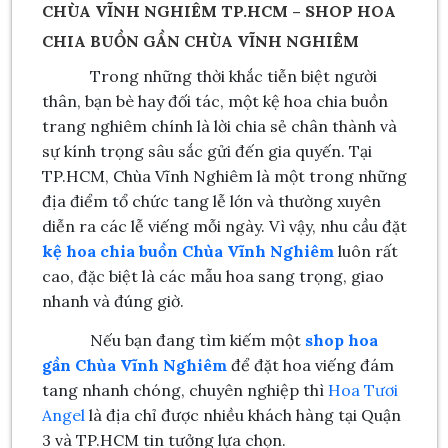
CHÙA VĨNH NGHIÊM TP.HCM – SHOP HOA
CHIA BUỒN GẦN CHÙA VĨNH NGHIÊM
Trong những thời khắc tiễn biệt người
thân, bạn bè hay đối tác, một kệ hoa chia buồn
trang nghiêm chính là lời chia sẻ chân thành và
sự kính trọng sâu sắc gửi đến gia quyến. Tại
TP.HCM, Chùa Vĩnh Nghiêm là một trong những
địa điểm tổ chức tang lễ lớn và thường xuyên
diễn ra các lễ viếng mỗi ngày. Vì vậy, nhu cầu đặt
kệ hoa chia buồn Chùa Vĩnh Nghiêm
luôn rất
cao, đặc biệt là các mẫu hoa sang trọng, giao
nhanh và đúng giờ.
Nếu bạn đang tìm kiếm một
shop hoa
gần Chùa Vĩnh Nghiêm
để đặt hoa viếng đám
tang nhanh chóng, chuyên nghiệp thì
Hoa Tươi
Angel
là địa chỉ được nhiều khách hàng tại Quận
3 và TP.HCM tin tưởng lựa chọn.