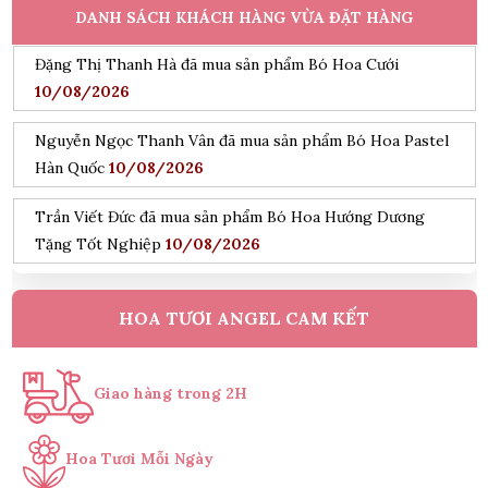
DANH SÁCH KHÁCH HÀNG VỪA ĐẶT HÀNG
Đặng Thị Thanh Hà đã mua sản phẩm Bó Hoa Cưới
10/08/2026
Nguyễn Ngọc Thanh Vân đã mua sản phẩm Bó Hoa Pastel
Hàn Quốc
10/08/2026
Trần Viết Đức đã mua sản phẩm Bó Hoa Hướng Dương
Tặng Tốt Nghiệp
10/08/2026
Đỗ Hoàng Nam đã mua sản phẩm Kệ Hoa Khai Trương
Tone Hồng
10/08/2026
HOA TƯƠI ANGEL CAM KẾT
Nguyễn Minh Hiếu đã mua sản phẩm Kệ Hoa Tang Lễ Cao
Cấp
10/08/2026
Giao hàng trong 2H
Trần Phước Hưng đã mua sản phẩm chậu lan hồ điệp vàng
9 cành
10/08/2026
Hoa Tươi Mỗi Ngày