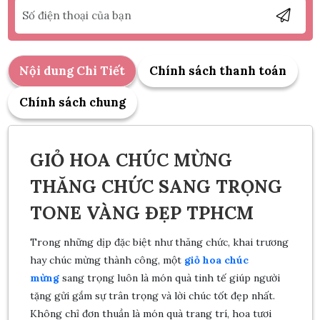
Nội dung Chi Tiết
Chính sách thanh toán
Chính sách chung
GIỎ HOA CHÚC MỪNG
THĂNG CHỨC SANG TRỌNG
TONE VÀNG ĐẸP TPHCM
Trong những dịp đặc biệt như thăng chức, khai trương
hay chúc mừng thành công, một
giỏ hoa chúc
mừng
sang trọng luôn là món quà tinh tế giúp người
tặng gửi gắm sự trân trọng và lời chúc tốt đẹp nhất.
Không chỉ đơn thuần là món quà trang trí, hoa tươi