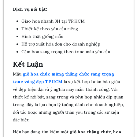
Dịch vụ nổi bật:
Giao hoa nhanh 3H tại TP.HCM
Thiết kế theo yêu cầu riêng
Hình thật giống mẫu
Hỗ trợ xuất hóa đơn cho doanh nghiệp
Cắm hoa sang trọng theo tone màu yêu cầu
Kết Luận
Mẫu
giỏ hoa chúc mừng thăng chức sang trọng
tone vàng đẹp TPHCM
là sự kết hợp hoàn hảo giữa
vẻ đẹp hiện đại và ý nghĩa may mắn, thành công. Với
thiết kế nổi bật, sang trọng và phù hợp nhiều dịp quan
trọng, đây là lựa chọn lý tưởng dành cho doanh nghiệp,
đối tác hoặc những người thân yêu trong các sự kiện
đặc biệt.
Nếu bạn đang tìm kiếm một
giỏ hoa thăng chức
,
hoa