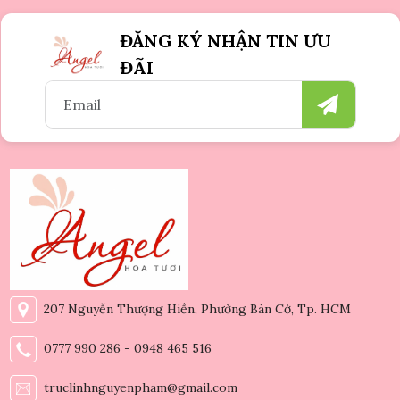
ĐĂNG KÝ NHẬN TIN ƯU
ĐÃI
207 Nguyễn Thượng Hiền, Phường Bàn Cờ, Tp. HCM
0777 990 286 - 0948 465 516
truclinhnguyenpham@gmail.com