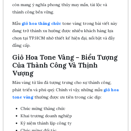
còn mang ý nghĩa phong thủy may mắn, tài lộc và
thành công bền vững.
Mẫu
giỏ hoa thăng chức
tone vàng trong bài viết này
đang trở thành xu hướng được nhiều khách hàng lựa
chọn tại TP.HCM nhờ thiết kế hiện đại, nổi bật và đầy
đẳng cấp.
Giỏ Hoa Tone Vàng – Biểu Tượng
Của Thành Công Và Thịnh
Vượng
Màu vàng từ lâu đã tượng trưng cho sự thành công,
phát triển và phú quý. Chính vì vậy, những mẫu
giỏ hoa
tone vàng
thường được ưu tiên trong các dịp:
Chúc mừng thăng chức
Khai trương doanh nghiệp
Kỷ niệm thành lập công ty
Chúc mừng đối tác