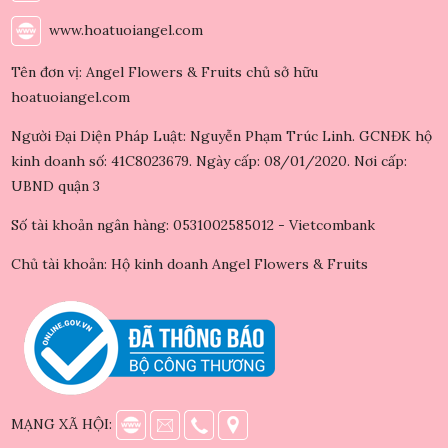
www.hoatuoiangel.com
Tên đơn vị: Angel Flowers & Fruits chủ sở hữu
hoatuoiangel.com
Người Đại Diện Pháp Luật: Nguyễn Phạm Trúc Linh. GCNĐK hộ
kinh doanh số: 41C8023679. Ngày cấp: 08/01/2020. Nơi cấp:
UBND quận 3
Số tài khoản ngân hàng: 0531002585012 - Vietcombank
Chủ tài khoản: Hộ kinh doanh Angel Flowers & Fruits
MẠNG XÃ HỘI: