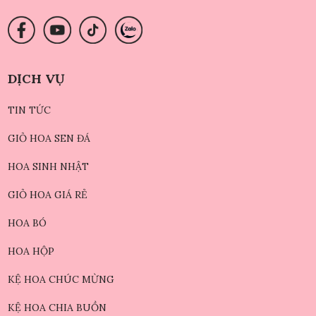
DỊCH VỤ
TIN TỨC
GIỎ HOA SEN ĐÁ
HOA SINH NHẬT
GIỎ HOA GIÁ RẺ
HOA BÓ
HOA HỘP
KỆ HOA CHÚC MỪNG
KỆ HOA CHIA BUỒN