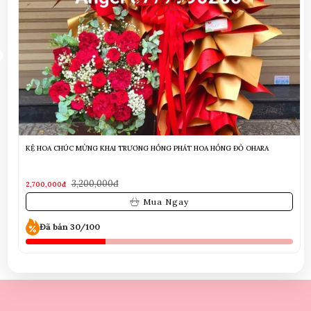
mẫu hoa chúc mừng đại hội
2,500,000đ
2,300,000đ
Mua Ngay
Đã bán 30/100