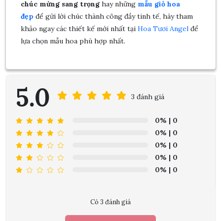
chúc mừng sang trọng
hay những
mẫu giỏ hoa
đẹp
để gửi lời chúc thành công đầy tinh tế, hãy tham
khảo ngay các thiết kế mới nhất tại
Hoa Tươi Angel
để
lựa chọn mẫu hoa phù hợp nhất.
5.0
3 đánh giá
0%
| 0
0%
| 0
0%
| 0
0%
| 0
0%
| 0
Có 3 đánh giá