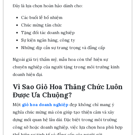
Đây là lựa chọn hoàn hảo dành cho:
Các buổi lễ bổ nhiệm
Chúc mừng tân chức
Tặng đối tác doanh nghiệp
Sự kiện ngân hàng, công ty
Những dịp cần sự trang trọng và đẳng cấp
Ngoài giá trị thẩm mỹ, mẫu hoa còn thể hiện sự
chuyên nghiệp của người tặng trong môi trường kinh
doanh hiện đại.
Vì Sao Giỏ Hoa Thăng Chức Luôn
Được Ưa Chuộng?
Một
giỏ hoa doanh nghiệp
đẹp không chỉ mang ý
nghĩa chúc mừng mà còn giúp tạo thiện cảm và xây
dựng mối quan hệ lâu dài. Đặc biệt trong môi trường
công sở hoặc doanh nghiệp, việc lựa chọn hoa phù hợp
thể hiện sự tinh tế và đẳng cấp của người gửi.