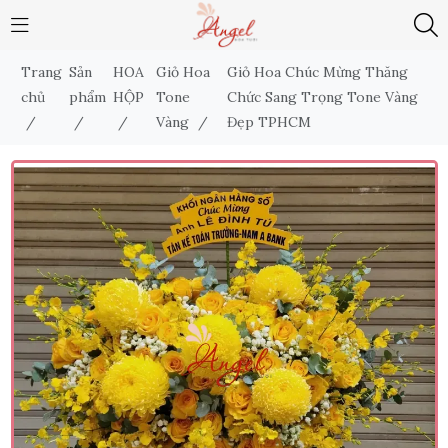
Trang
Sản
HOA
Giỏ Hoa
Giỏ Hoa Chúc Mừng Thăng
chủ
phẩm
HỘP
Tone
Chức Sang Trọng Tone Vàng
/
/
/
Vàng
/
Đẹp TPHCM