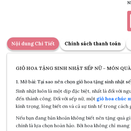
N
Nội dung Chi Tiết
Chính sách thanh toán
GIỎ HOA TẶNG SINH NHẬT SẾP NỮ – MÓN QUÀ
1. Mở bài: Tại sao nên chọn giỏ hoa tặng sinh nhật s
Sinh nhật luôn là một dịp đặc biệt, nhất là đối với 
đến thành công. Đối với sếp nữ, một
giỏ hoa chúc 
kính trọng, lòng biết ơn và cả sự tinh tế trong cách g
Nếu bạn đang băn khoăn không biết nên tặng quà gì 
chính là lựa chọn hoàn hảo. Bởi hoa không chỉ man