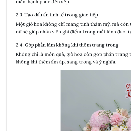
mắn, hạnh phúc đến sếp.
2.3. Tạo dấu ấn tinh tế trong giao tiếp
Một giỏ hoa không chỉ mang tính thẩm mỹ, mà còn th
nữ sẽ giúp nhân viên ghi điểm trong mắt lãnh đạo, t
2.4. Góp phần làm không khí thêm trang trọng
Không chỉ là món quà, giỏ hoa còn góp phần trang tr
không khí thêm ấm áp, sang trọng và ý nghĩa.