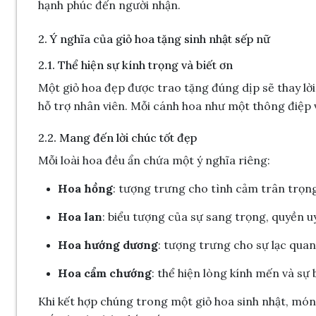
hạnh phúc đến người nhận.
2. Ý nghĩa của giỏ hoa tặng sinh nhật sếp nữ
2.1. Thể hiện sự kính trọng và biết ơn
Một giỏ hoa đẹp được trao tặng đúng dịp sẽ thay lờ
hỗ trợ nhân viên. Mỗi cánh hoa như một thông điệp v
2.2. Mang đến lời chúc tốt đẹp
Mỗi loài hoa đều ẩn chứa một ý nghĩa riêng:
Hoa hồng
: tượng trưng cho tình cảm trân trọng
Hoa lan
: biểu tượng của sự sang trọng, quyền u
Hoa hướng dương
: tượng trưng cho sự lạc qua
Hoa cẩm chướng
: thể hiện lòng kính mến và sự 
Khi kết hợp chúng trong một giỏ hoa sinh nhật, món