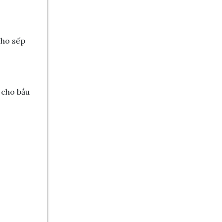
cho sếp
 cho bầu