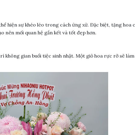
ể hiện sự khéo léo trong cách ứng xử. Đặc biệt, tặng hoa 
ạo nên mối quan hệ gắn kết và tốt đẹp hơn.
í không gian buổi tiệc sinh nhật. Một giỏ hoa rực rỡ sẽ làm