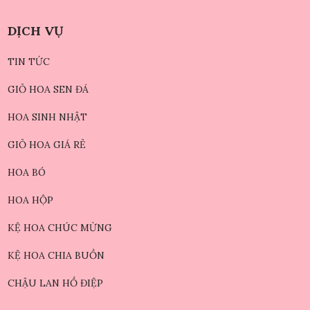
DỊCH VỤ
TIN TỨC
GIỎ HOA SEN ĐÁ
HOA SINH NHẬT
GIỎ HOA GIÁ RẺ
HOA BÓ
HOA HỘP
KỆ HOA CHÚC MỪNG
KỆ HOA CHIA BUỒN
CHẬU LAN HỒ ĐIỆP