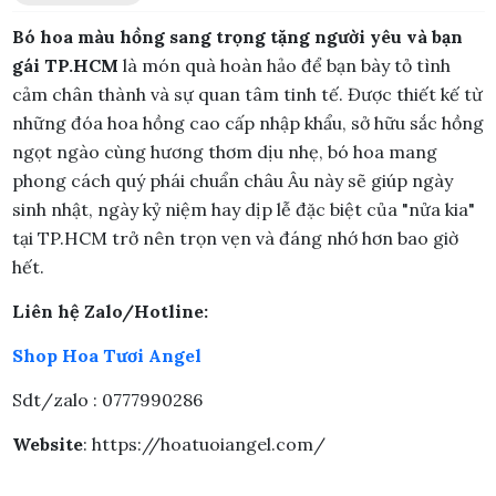
Bó hoa màu hồng sang trọng tặng người yêu và bạn
gái TP.HCM
là món quà hoàn hảo để bạn bày tỏ tình
cảm chân thành và sự quan tâm tinh tế. Được thiết kế từ
những đóa hoa hồng cao cấp nhập khẩu, sở hữu sắc hồng
ngọt ngào cùng hương thơm dịu nhẹ, bó hoa mang
phong cách quý phái chuẩn châu Âu này sẽ giúp ngày
sinh nhật, ngày kỷ niệm hay dịp lễ đặc biệt của "nửa kia"
tại TP.HCM trở nên trọn vẹn và đáng nhớ hơn bao giờ
hết.
Liên hệ Zalo/Hotline:
Shop Hoa Tươi Angel
Sdt/zalo : 0777990286
Website
: https://hoatuoiangel.com/