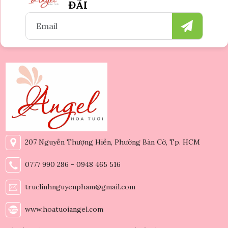
ĐÃI
207 Nguyễn Thượng Hiền, Phường Bàn Cờ, Tp. HCM
0777 990 286 - 0948 465 516
truclinhnguyenpham@gmail.com
www.hoatuoiangel.com