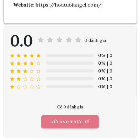
Website
: https://hoatuoiangel.com/
0.0
0 đánh giá
0%
| 0
0%
| 0
0%
| 0
0%
| 0
0%
| 0
Có 0 đánh giá
GỬI ẢNH THỰC TẾ