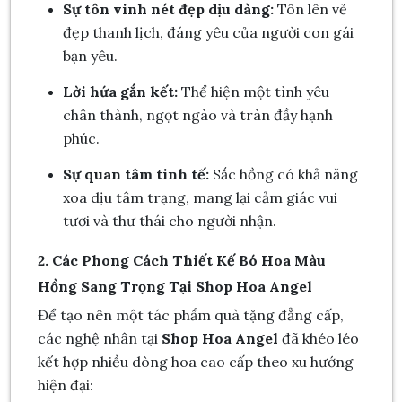
Sự tôn vinh nét đẹp dịu dàng:
Tôn lên vẻ
đẹp thanh lịch, đáng yêu của người con gái
bạn yêu.
Lời hứa gắn kết:
Thể hiện một tình yêu
chân thành, ngọt ngào và tràn đầy hạnh
phúc.
Sự quan tâm tinh tế:
Sắc hồng có khả năng
xoa dịu tâm trạng, mang lại cảm giác vui
tươi và thư thái cho người nhận.
2. Các Phong Cách Thiết Kế Bó Hoa Màu
Hồng Sang Trọng Tại Shop Hoa Angel
Để tạo nên một tác phẩm quà tặng đẳng cấp,
các nghệ nhân tại
Shop Hoa Angel
đã khéo léo
kết hợp nhiều dòng hoa cao cấp theo xu hướng
hiện đại: