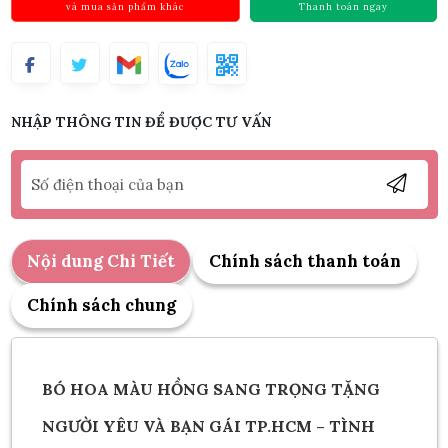
và mua sản phẩm khác
Thanh toán ngay
NHẬP THÔNG TIN ĐỂ ĐƯỢC TƯ VẤN
Nội dung Chi Tiết
Chính sách thanh toán
Chính sách chung
BÓ HOA MÀU HỒNG SANG TRỌNG TẶNG
NGƯỜI YÊU VÀ BẠN GÁI TP.HCM – TÌNH