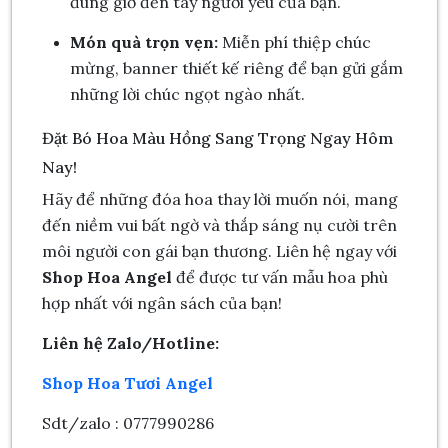
đúng giờ đến tay người yêu của bạn.
Món quà trọn vẹn:
Miễn phí thiệp chúc
mừng, banner thiết kế riêng để bạn gửi gắm
những lời chúc ngọt ngào nhất.
Đặt Bó Hoa Màu Hồng Sang Trọng Ngay Hôm
Nay!
Hãy để những đóa hoa thay lời muốn nói, mang
đến niềm vui bất ngờ và thắp sáng nụ cười trên
môi người con gái bạn thương. Liên hệ ngay với
Shop Hoa Angel
để được tư vấn mẫu hoa phù
hợp nhất với ngân sách của bạn!
Liên hệ Zalo/Hotline:
Shop Hoa Tươi Angel
Sdt/zalo : 0777990286