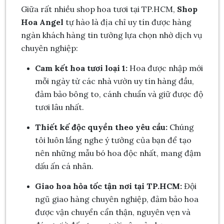
Giữa rất nhiều shop hoa tươi tại TP.HCM,
Shop
Hoa Angel
tự hào là địa chỉ uy tín được hàng
ngàn khách hàng tin tưởng lựa chọn nhờ dịch vụ
chuyên nghiệp:
Cam kết hoa tươi loại 1:
Hoa được nhập mới
mỗi ngày từ các nhà vườn uy tín hàng đầu,
đảm bảo bông to, cánh chuẩn và giữ được độ
tươi lâu nhất.
Thiết kế độc quyền theo yêu cầu:
Chúng
tôi luôn lắng nghe ý tưởng của bạn để tạo
nên những mẫu bó hoa độc nhất, mang đậm
dấu ấn cá nhân.
Giao hoa hỏa tốc tận nơi tại TP.HCM:
Đội
ngũ giao hàng chuyên nghiệp, đảm bảo hoa
được vận chuyển cẩn thận, nguyên vẹn và