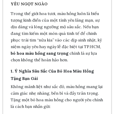
YÊU NGỌT NGÀO
Trong thế giới hoa tươi, màu hồng luôn là biểu
tượng kinh điển của một tình yêu lãng mạn, sự
dịu dàng và lòng ngưỡng mộ sâu sắc. Nếu bạn
đang tìm kiếm một món quà tinh tế để chinh
phục trái tim “nửa kia” vào các dịp sinh nhật, kỷ
niệm ngày yêu hay ngày lễ đặc biệt tại TP.HCM,
bó hoa màu hồng sang trọng
chính là sự lựa
chọn không thể hoàn hảo hơn.
1. Ý Nghĩa Sâu Sắc Của Bó Hoa Màu Hồng
Tặng Bạn Gái
Không mãnh liệt như sắc đỏ, màu hồng mang lại
cảm giác nhẹ nhàng, bền bỉ và đầy trân trọng.
Tặng một bó hoa màu hồng cho người yêu chính
là cách bạn nhắn gửi: