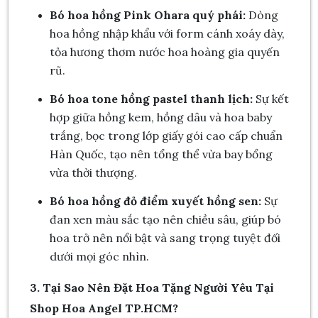
Bó hoa hồng Pink Ohara quý phái:
Dòng
hoa hồng nhập khẩu với form cánh xoáy dày,
tỏa hương thơm nước hoa hoàng gia quyến
rũ.
Bó hoa tone hồng pastel thanh lịch:
Sự kết
hợp giữa hồng kem, hồng dâu và hoa baby
trắng, bọc trong lớp giấy gói cao cấp chuẩn
Hàn Quốc, tạo nên tổng thể vừa bay bổng
vừa thời thượng.
Bó hoa hồng đỏ điểm xuyết hồng sen:
Sự
đan xen màu sắc tạo nên chiều sâu, giúp bó
hoa trở nên nổi bật và sang trọng tuyệt đối
dưới mọi góc nhìn.
3. Tại Sao Nên Đặt Hoa Tặng Người Yêu Tại
Shop Hoa Angel TP.HCM?