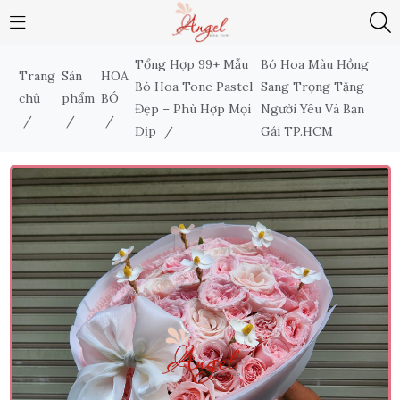
Tổng Hợp 99+ Mẫu
Bó Hoa Màu Hồng
Trang
Sản
HOA
Bó Hoa Tone Pastel
Sang Trọng Tặng
chủ
phẩm
BÓ
Đẹp – Phù Hợp Mọi
Người Yêu Và Bạn
/
/
/
Dịp
/
Gái TP.HCM