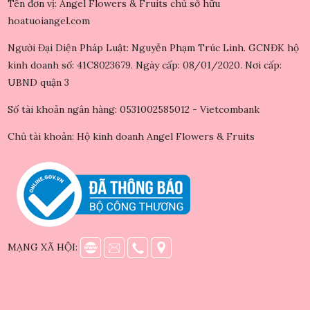
Tên đơn vị: Angel Flowers & Fruits chủ sở hữu
hoatuoiangel.com
Người Đại Diện Pháp Luật: Nguyễn Phạm Trúc Linh. GCNĐK hộ
kinh doanh số: 41C8023679. Ngày cấp: 08/01/2020. Nơi cấp:
UBND quận 3
Số tài khoản ngân hàng: 0531002585012 - Vietcombank
Chủ tài khoản: Hộ kinh doanh Angel Flowers & Fruits
MẠNG XÃ HỘI: