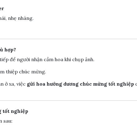
er
hái, nhẹ nhàng.
hù hợp?
 tiếp để người nhận cầm hoa khi chụp ảnh.
 kèm thiệp chúc mừng.
ạn ở xa, việc
gửi hoa hướng dương chúc mừng tốt nghiệp
q
 tốt nghiệp
m sau: