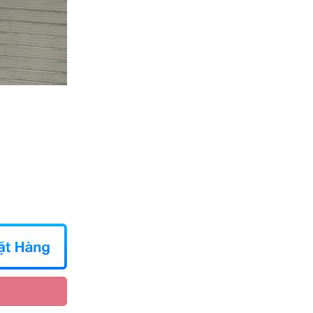
07/08/2026
Nguyễn Minh Hiếu đã mua sản phẩm Kệ
Hoa Tang Lễ Cao Cấp
07/08/2026
Trần Phước Hưng đã mua sản phẩm
chậu lan hồ điệp vàng 9 cành
07/08/2026
Nguyễn Thanh Bình đã mua sản phẩm
Bó hoa dâu tây kết hợp Cherry
07/08/2026
Bùi Đức Trung đã mua sản phẩm Lẵng
hoa sen đá
07/08/2026