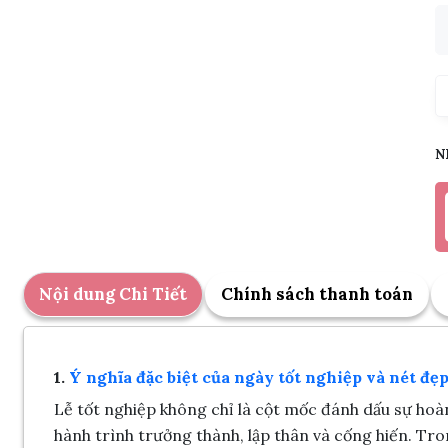
N
Nội dung Chi Tiết
Chính sách thanh toán
1.
Ý nghĩa đặc biệt của ngày tốt nghiệp và nét đẹ
Lễ tốt nghiệp không chỉ là cột mốc đánh dấu sự ho
hành trình trưởng thành, lập thân và cống hiến. Tro