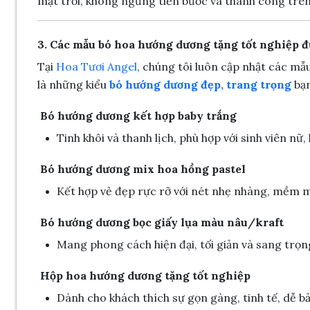
mặt trời, không ngừng tiến bước và thành công trên
3. Các mẫu bó hoa hướng dương tặng tốt nghiệp đ
Tại
Hoa Tươi Angel
, chúng tôi luôn cập nhật các mẫ
là những kiểu
bó hướng dương đẹp, trang trọng
bạ
Bó hướng dương kết hợp baby trắng
Tinh khôi và thanh lịch, phù hợp với sinh viên nữ, 
Bó hướng dương mix hoa hồng pastel
Kết hợp vẻ đẹp rực rỡ với nét nhẹ nhàng, mềm mạ
Bó hướng dương bọc giấy lụa màu nâu/kraft
Mang phong cách hiện đại, tối giản và sang trọng
Hộp hoa hướng dương tặng tốt nghiệp
Dành cho khách thích sự gọn gàng, tinh tế, dễ b