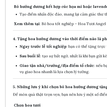
Bó hướng dương kết hợp cúc họa mi hoặc lavend
Tạo điểm nhấn độc đáo, mang lại cảm giác thư t
Xem thêm tại
:
Bó hoa tốt nghiệp – Hoa Tươi Angel
4. Tặng hoa hướng dương vào thời điểm nào là p
Ngay trước lễ tốt nghiệp
: bạn có thể tặng trực
Sau buổi lễ
: tạo sự bất ngờ, nhất là khi bạn gửi
Giao tận nhà/trường/địa điểm tổ chức
: nếu b
vụ giao hoa nhanh là lựa chọn lý tưởng.
5. Những lưu ý khi chọn bó hoa hướng dương tặng
Để món quà thật trọn vẹn, bạn nên lưu ý một số điể
Chọn hoa tươi