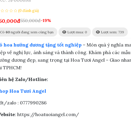
KU:
SP000698
(0 đánh giá)
50,000đ
550,000đ
-19%
Có
60
người đang xem cùng bạn
Lượt mua: 0
Lượt xem: 739
ó hoa hướng dương tặng tốt nghiệp
– Món quà ý nghĩa m
iệp về nghị lực, ánh sáng và thành công. Khám phá các mẫu
ướng dương đẹp, sang trọng tại Hoa Tươi Angel – Giao nha
ại TPHCM!
iên hệ Zalo/Hotline:
hop Hoa Tươi Angel
dt/zalo : 0777990286
ebsite
: https://hoatuoiangel.com/