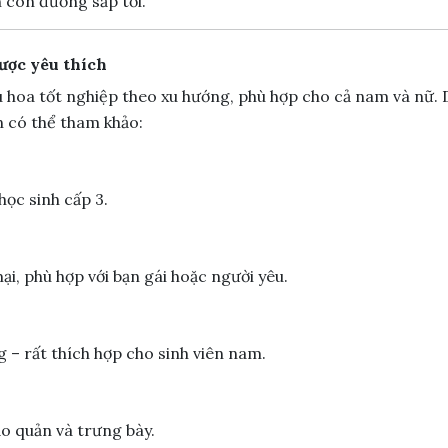
 con đường sắp tới.”
ược yêu thích
u hoa tốt nghiệp theo xu hướng, phù hợp cho cả nam và nữ. 
n có thể tham khảo:
học sinh cấp 3.
i, phù hợp với bạn gái hoặc người yêu.
 – rất thích hợp cho sinh viên nam.
ảo quản và trưng bày.